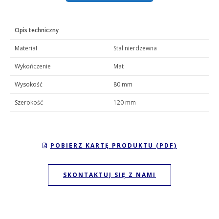
Opis techniczny
Materiał
Stal nierdzewna
Wykończenie
Mat
Wysokość
80 mm
Szerokość
120 mm
POBIERZ KARTĘ PRODUKTU (PDF)
SKONTAKTUJ SIĘ Z NAMI