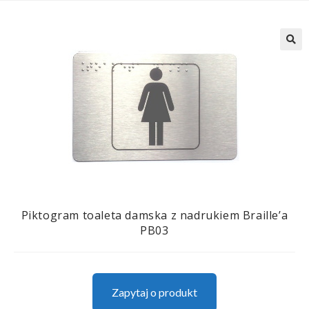
Piktogram toaleta damska z nadrukiem Braille’a
PB03
Zapytaj o produkt