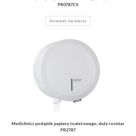
PR0787CS
Dowiedz się więcej
Mediclinics podajnik papieru toaletowego, duży rozmiar
PR2787