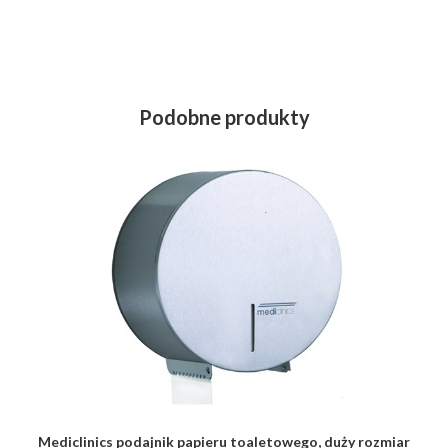
Podobne produkty
Mediclinics podajnik papieru toaletowego, duży rozmiar