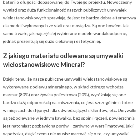
baterii o długości dopasowanej do Twojego projektu. Nowoczesny
wygląd oraz duża funkcjonalność naszych publicznych umywalek
wielostanowiskowych sprawiają, że jest to bardzo dobra alternatywa
dla modeli wykonanych ze stali oraz mosiądzu. Są one bowiem tak
samo trwałe, jak najczęściej wybierane modele wandaloodporne,
jednak prezentują się dużo ciekawiej i estetyczniej.
Z jakiego materiału odlewane są umywalki
wielostanowiskowe Mineral?
Dzięki temu, że nasze publiczne umywalki wielostanowiskowe są
wykonywane z odlewu mineralnego, w skład którego wchodzą
marmur (80%) oraz żywica poliestrowa (20%), wyróżniają się one
bardzo dużą odpornością na zniszczenia, co jest szczególnie istotne
w miejscach dostępnych dla odwiedzających, klientów, etc. Umywalki
są też odlewane w jednym kawałku, bez spoin i łączeń, powierzchnia
jest natomiast pozbawiona porów – zarówno w wersji matowej, jak i
w połysku, dzięki czemu nie musisz martwić się o to, czy umywalki