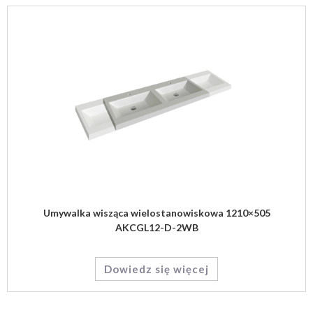
Umywalka wisząca wielostanowiskowa 1210×505
AKCGL12-D-2WB
Dowiedz się więcej