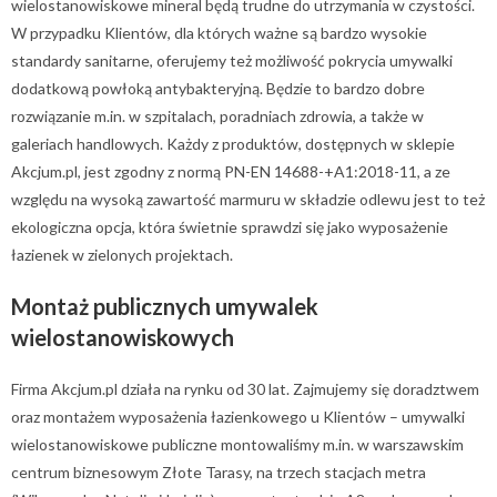
wielostanowiskowe mineral będą trudne do utrzymania w czystości.
W przypadku Klientów, dla których ważne są bardzo wysokie
standardy sanitarne, oferujemy też możliwość pokrycia umywalki
dodatkową powłoką antybakteryjną. Będzie to bardzo dobre
rozwiązanie m.in. w szpitalach, poradniach zdrowia, a także w
galeriach handlowych. Każdy z produktów, dostępnych w sklepie
Akcjum.pl, jest zgodny z normą PN-EN 14688-+A1:2018-11, a ze
względu na wysoką zawartość marmuru w składzie odlewu jest to też
ekologiczna opcja, która świetnie sprawdzi się jako wyposażenie
łazienek w zielonych projektach.
Montaż publicznych umywalek
wielostanowiskowych
Firma Akcjum.pl działa na rynku od 30 lat. Zajmujemy się doradztwem
oraz montażem wyposażenia łazienkowego u Klientów – umywalki
wielostanowiskowe publiczne montowaliśmy m.in. w warszawskim
centrum biznesowym Złote Tarasy, na trzech stacjach metra