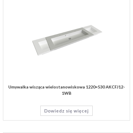
Umywalka wisząca wielostanowiskowa 1220×530 AKCFJ12-
1WB
Dowiedz się więcej