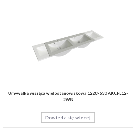
Umywalka wisząca wielostanowiskowa 1220×530 AKCFL12-
2WB
Dowiedz się więcej