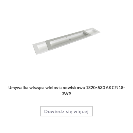
Umywalka wisząca wielostanowiskowa 1820×530 AKCFJ18-
3WB
Dowiedz się więcej