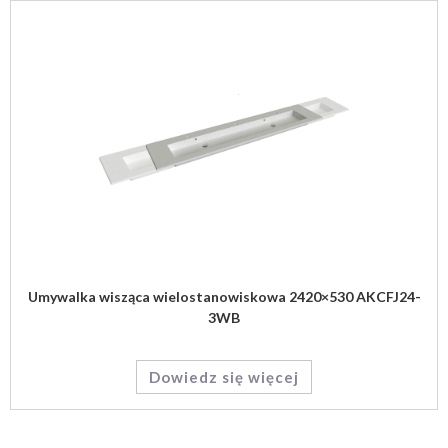
Umywalka wisząca wielostanowiskowa 2420×530 AKCFJ24-
3WB
Dowiedz się więcej