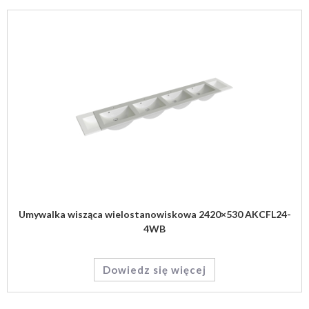
Umywalka wisząca wielostanowiskowa 2420×530 AKCFL24-
4WB
Dowiedz się więcej