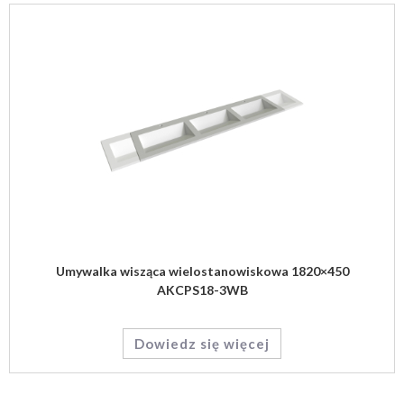
Umywalka wisząca wielostanowiskowa 1820×450
AKCPS18-3WB
Dowiedz się więcej