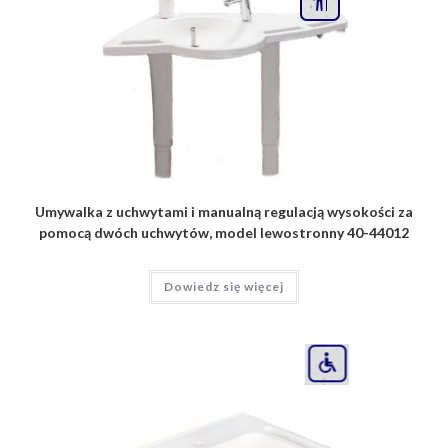
Umywalka z uchwytami i manualną regulacją wysokości za
pomocą dwóch uchwytów, model lewostronny 40-44012
Dowiedz się więcej