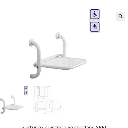
Siedzisko prysznicowe składane SPRI